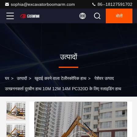
sophia@excavatorboomarm.com
86--18127591702
बोली
उत्पादों
घर
>
उत्पादों
>
खुदाई करने वाला टेलीस्कोपिक हाथ
>
पेशेवर उत्पाद
उत्खननकर्ता दूरबीन हाथ 10M 12M 14M PC320D के लिए स्लाइडिंग हाथ