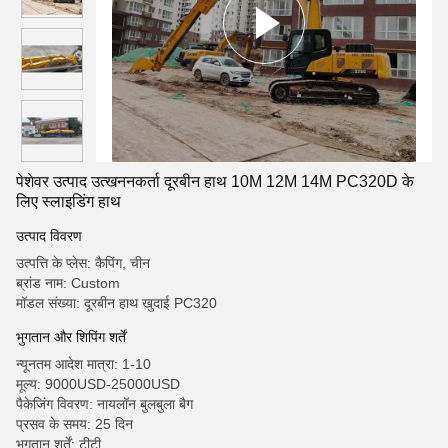
पेशेवर उत्पाद उत्खननकर्ता दूरबीन हाथ 10M 12M 14M PC320D के
लिए स्लाइडिंग हाथ
उत्पाद विवरण
उत्पत्ति के प्लेस: कैपिंग, चीन
ब्रांड नाम: Custom
मॉडल संख्या: दूरबीन हाथ खुदाई PC320
भुगतान और शिपिंग शर्तें
न्यूनतम आदेश मात्रा: 1-10
मूल्य: 9000USD-25000USD
पैकेजिंग विवरण: नायलॉन बुलबुला बैग
प्रसव के समय: 25 दिन
भुगतान शर्तें: टीटी