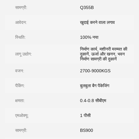
सामग्री:
Q355B
आवेदन:
खुदाई करने वाला लगाव
स्थिति:
100% नया
निर्माण कार्य, मशीनरी मरम्मत की
लागू उद्योग:
दुकानें, ऊर्जा और खनन, भवन
निर्माण सामग्री की दुकानें
वजन:
2700-9000KGS
पैकिंग:
बुलबुला बैग पैकेजिंग
क्षमता:
0.4-0.8 सीबीएम
एमओक्यू:
1 पीसी
सामग्री:
BS900