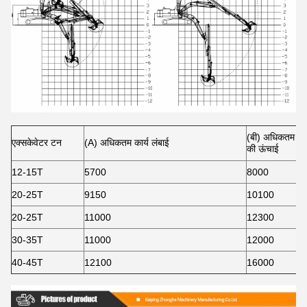
(बी) अधिकतम खो
एक्सकेवेटर टन
(A) अधिकतम कार्य लंबाई
की ऊंचाई
12-15T
5700
8000
20-25T
9150
10100
20-25T
11000
12300
30-35T
11000
12000
40-45T
12100
16000