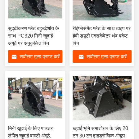
सुदृढीकरण प्लेट बहुउद्देशीय के
रीइंफोर्समेंट प्लेट के साथ टाइप पर
साथ PC320 मिनी खुदाई
हैवी ड्यूटी एक्सकेवेटर थंब बकेट
अंगूठे पर अनुकूलित पिन
पिन
सर्वोत्तम मूल्य प्राप्त करें
सर्वोत्तम मूल्य प्राप्त करें
मिनी खुदाई के लिए पाउडर
खुदाई भूमि समाशोधन के लिए 20
लेपित खुदाई बाल्टी अंगूठे,
टन 30 टन हाइड्रोलिक अंगूठा