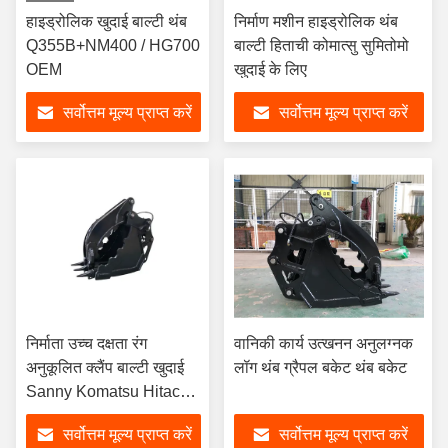
हाइड्रोलिक खुदाई बाल्टी थंब
निर्माण मशीन हाइड्रोलिक थंब
Q355B+NM400 / HG700
बाल्टी हिताची कोमात्सु सुमितोमो
OEM
खुदाई के लिए
सर्वोत्तम मूल्य प्राप्त करें
सर्वोत्तम मूल्य प्राप्त करें
निर्माता उच्च दक्षता रंग
वानिकी कार्य उत्खनन अनुलग्नक
अनुकूलित क्लैंप बाल्टी खुदाई
लॉग थंब ग्रैपल बकेट थंब बकेट
Sanny Komatsu Hitachi
बिल्ली आदि के लिए अंगूठे बाल्टी
सर्वोत्तम मूल्य प्राप्त करें
सर्वोत्तम मूल्य प्राप्त करें