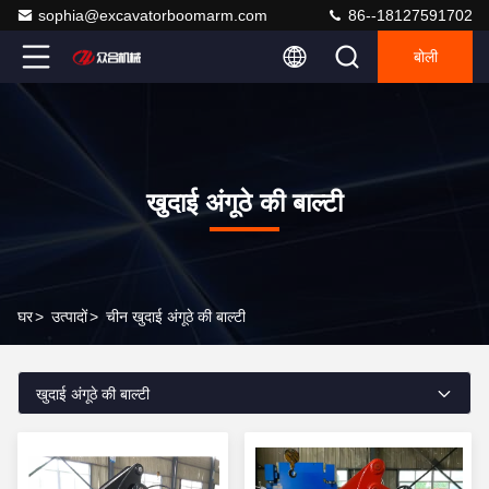
sophia@excavatorboomarm.com
86--18127591702
बोली
खुदाई अंगूठे की बाल्टी
घर
>
उत्पादों
>
चीन खुदाई अंगूठे की बाल्टी
खुदाई अंगूठे की बाल्टी