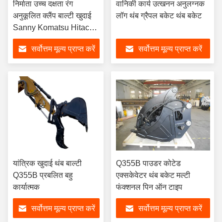
निर्माता उच्च दक्षता रंग
वानिकी कार्य उत्खनन अनुलग्नक
अनुकूलित क्लैंप बाल्टी खुदाई
लॉग थंब ग्रैपल बकेट थंब बकेट
Sanny Komatsu Hitachi
बिल्ली आदि के लिए अंगूठे बाल्टी
सर्वोत्तम मूल्य प्राप्त करें
सर्वोत्तम मूल्य प्राप्त करें
यांत्रिक खुदाई थंब बाल्टी
Q355B पाउडर कोटेड
Q355B प्रबलित बहु
एक्सकेवेटर थंब बकेट मल्टी
कार्यात्मक
फंक्शनल पिन ऑन टाइप
सर्वोत्तम मूल्य प्राप्त करें
सर्वोत्तम मूल्य प्राप्त करें