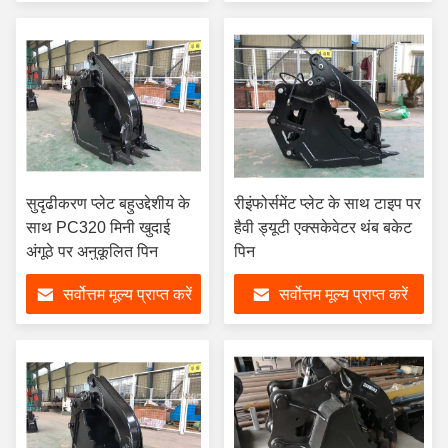
सुदृढीकरण प्लेट बहुउद्देशीय के
रीइंफोर्समेंट प्लेट के साथ टाइप पर
साथ PC320 मिनी खुदाई
हैवी ड्यूटी एक्सकेवेटर थंब बकेट
अंगूठे पर अनुकूलित पिन
पिन
सर्वोत्तम मूल्य प्राप्त करें
सर्वोत्तम मूल्य प्राप्त करें