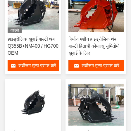
वीडियो
हाइड्रोलिक खुदाई बाल्टी थंब
निर्माण मशीन हाइड्रोलिक थंब
Q355B+NM400 / HG700
बाल्टी हिताची कोमात्सु सुमितोमो
OEM
खुदाई के लिए
सर्वोत्तम मूल्य प्राप्त करें
सर्वोत्तम मूल्य प्राप्त करें