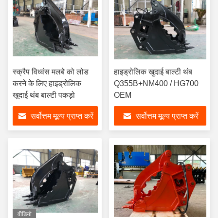
स्क्रैप विध्वंस मलबे को लोड
हाइड्रोलिक खुदाई बाल्टी थंब
करने के लिए हाइड्रोलिक
Q355B+NM400 / HG700
खुदाई थंब बाल्टी पकड़ो
OEM
सर्वोत्तम मूल्य प्राप्त करें
सर्वोत्तम मूल्य प्राप्त करें
वीडियो