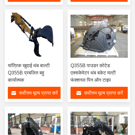
यांत्रिक खुदाई थंब बाल्टी
Q355B पाउडर कोटेड
Q355B प्रबलित बहु
एक्सकेवेटर थंब बकेट मल्टी
कार्यात्मक
फंक्शनल पिन ऑन टाइप
सर्वोत्तम मूल्य प्राप्त करें
सर्वोत्तम मूल्य प्राप्त करें