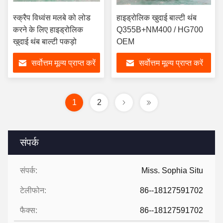
स्क्रैप विध्वंस मलबे को लोड
हाइड्रोलिक खुदाई बाल्टी थंब
करने के लिए हाइड्रोलिक
Q355B+NM400 / HG700
खुदाई थंब बाल्टी पकड़ो
OEM
सर्वोत्तम मूल्य प्राप्त करें
सर्वोत्तम मूल्य प्राप्त करें
1
2
संपर्क
संपर्क:
Miss. Sophia Situ
टेलीफोन:
86--18127591702
फैक्स:
86--18127591702