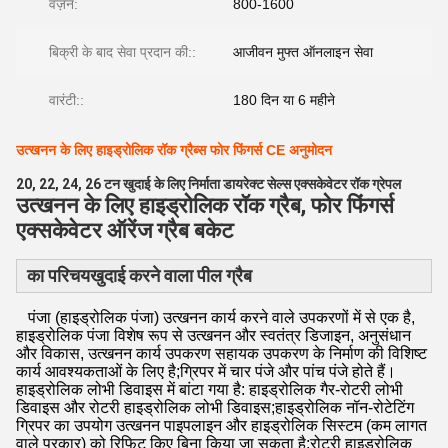
वज़न:
800-1600
बिक्री के बाद सेवा प्रदान की::
आजीवन मुफ्त ऑनलाइन सेवा
वारंटी::
180 दिन या 6 महीने
उत्खनन के लिए हाइड्रोलिक रॉक ग्रैब्स फोर फिंगर्स CE अनुमोदन
20, 22, 24, 26 टन खुदाई के लिए निर्माता डायरेक्ट सेल्स एक्सकेवेटर रॉक ग्रेपल
उत्खनन के लिए हाइड्रोलिक रॉक ग्रैब, फोर फिंगर्स
एक्सकेवेटर ऑरेंज ग्रैब बकेट
का परिचय
खुदाई करने वाला पील ग्रैब
पंजा (हाइड्रोलिक पंजा) उत्खनन कार्य करने वाले उपकरणों में से एक है,
हाइड्रोलिक पंजा विशेष रूप से उत्खनन और स्वतंत्र डिजाइन, अनुसंधान
और विकास, उत्खनन कार्य उपकरण सहायक उपकरण के निर्माण की विशिष्ट
कार्य आवश्यकताओं के लिए है;ग्रिपर में चार पंजे और पांच पंजे होते हैं।
हाइड्रोलिक लोभी डिवाइस में बांटा गया है: हाइड्रोलिक गैर-रोटरी लोभी
डिवाइस और रोटरी हाइड्रोलिक लोभी डिवाइस;हाइड्रोलिक नॉन-रोटेटिंग
ग्रिपर का उपयोग उत्खनन पाइपलाइन और हाइड्रोलिक सिस्टम (कम लागत
वाले प्रकार) को रिफिट किए बिना किया जा सकता है;रोटरी हाइड्रोलिक