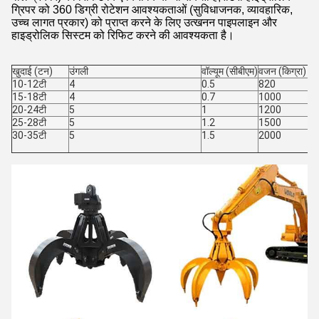
ग्रिपर को 360 डिग्री रोटेशन आवश्यकताओं (सुविधाजनक, व्यावहारिक,
उच्च लागत प्रकार) को प्राप्त करने के लिए उत्खनन पाइपलाइन और
हाइड्रोलिक सिस्टम को रिफिट करने की आवश्यकता है।
खुदाई (टन)
उंगली
वॉल्यूम (सीबीएम)
वजन (किग्रा)
10-12टी
4
0.5
820
15-18टी
4
0.7
1000
20-24टी
5
1
1200
25-28टी
5
1.2
1500
30-35टी
5
1.5
2000