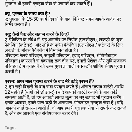
भुगतान भी हमारी ग्राहक सेवा से परामर्श कर सकते हैं।
क्यू: प्रसव के समय क्या है?
ए: भुगतान के 15-30 कार्य दिवसों के बाद, विशिष्ट समय आपके आदेश पर
निर्भर करता है।
क्यू: कैसे पैक और जहाज करने के लिए?
ए: पैकेजिंग के संबंध में, यह आमतौर पर निर्यात (एलसीएल), लकड़ी के फूस
पैकेजिंग (कंटेनर), और लोहे के फ्रेम पैकेजिंग (एलसीएल / कंटेनर) के लिए
लकड़ी के बॉक्स पैकेजिंग में विभाजित होता है।
परिवहन: रेलवे परिवहन, समुद्री परिवहन, हवाई परिवहन, ऑटोमोबाइल
परिवहन।कारखाने से बंदरगाह तक तीन घंटे, हमारी पेशेवर और सुविधाजनक
परिवहन टीम ग्राहकों को उच्च गुणवत्ता वाली वन-स्टॉप शॉपिंग सेवाएं प्रदान
करती है।
प्रश्न: अगर माल प्राप्त करने के बाद मेरे कोई प्रश्न हैं?
ए: हम सही बिक्री के बाद सेवा प्रदान करते हैं।औसत उत्पाद वारंटी अवधि
12 महीने है (भागों को छोड़कर)।यदि आपको वारंटी अवधि के बाद कोई
समस्या आती है, तो हम आपको लागत मूल्य पर नए उत्पाद भी प्रदान करेंगे।
इसके अलावा, हमारे पास घड़ी के आसपास ऑनलाइन ग्राहक सेवा है।यदि
आपको कोई समस्या आती है, तो आप हमारी ग्राहक सेवा से संपर्क कर सकते
हैं, और हम आपको एक संतोषजनक उत्तर देंगे।
Tags: