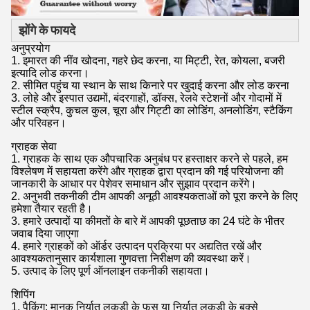
झोंगे के फायदे
अनुप्रयोग
1. इमारत की नींव खोदना, गहरे छेद करना, या मिट्टी, रेत, कोयला, बजरी
इत्यादि लोड करना।
2. सीमित पहुंच या स्थान के साथ किनारे पर खुदाई करना और लोड करना
3. लोहे और इस्पात उद्यमों, बंदरगाहों, डॉक्स, रेलवे स्टेशनों और गोदामों में
स्टील स्क्रैप, कुचल कुल, चूरा और गिट्टी का लोडिंग, अनलोडिंग, स्टैकिंग
और परिवहन।
ग्राहक सेवा
1. ग्राहक के साथ एक औपचारिक अनुबंध पर हस्ताक्षर करने से पहले, हम
विश्लेषण में सहायता करेंगे और ग्राहक द्वारा प्रदान की गई परियोजना की
जानकारी के आधार पर पेशेवर समाधान और सुझाव प्रदान करेंगे।
2. अनुभवी तकनीकी टीम आपकी अनूठी आवश्यकताओं को पूरा करने के लिए
हमेशा तैयार रहती है।
3. हमारे उत्पादों या कीमतों के बारे में आपकी पूछताछ का 24 घंटे के भीतर
जवाब दिया जाएगा
4. हमारे ग्राहकों को ऑर्डर उत्पादन प्रक्रिया पर अद्यतित रखें और
आवश्यकतानुसार कार्यशाला गुणवत्ता निरीक्षण की व्यवस्था करें।
5. उत्पाद के लिए पूर्ण ऑनलाइन तकनीकी सहायता।
शिपिंग
1. पैकिंग: मानक निर्यात लकड़ी के फूस या निर्यात लकड़ी के बक्से