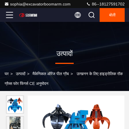
sophia@excavatorboomarm.com
86--18127591702
बोली
उत्पादों
घर
>
उत्पादों
>
मैकेनिकल ऑरेंज पील ग्रैब
>
उत्खनन के लिए हाइड्रोलिक रॉक
ग्रैब्स फोर फिंगर्स CE अनुमोदन