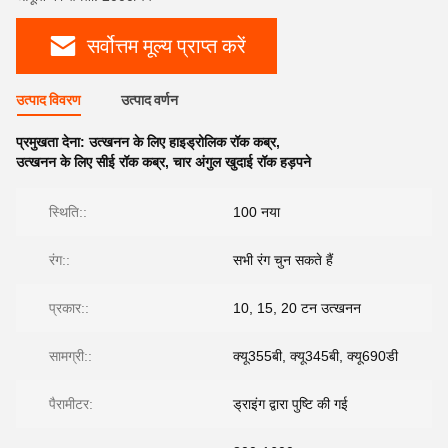
सर्वोत्तम मूल्य प्राप्त करें
उत्पाद विवरण
उत्पाद वर्णन
प्रमुखता देना:
उत्खनन के लिए हाइड्रोलिक रॉक कब्र
,
उत्खनन के लिए सीई रॉक कब्र
,
चार अंगुल खुदाई रॉक हड़पने
स्थिति::
100 नया
रंग::
सभी रंग चुन सकते हैं
प्रकार::
10, 15, 20 टन उत्खनन
सामग्री::
क्यू355बी, क्यू345बी, क्यू690डी
पैरामीटर:
ड्राइंग द्वारा पुष्टि की गई