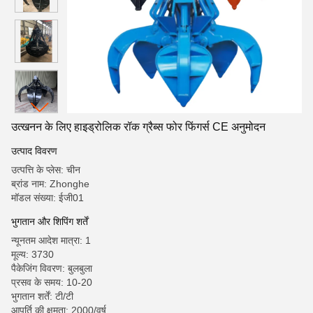
उत्खनन के लिए हाइड्रोलिक रॉक ग्रैब्स फोर फिंगर्स CE अनुमोदन
उत्पाद विवरण
उत्पत्ति के प्लेस: चीन
ब्रांड नाम: Zhonghe
मॉडल संख्या: ईजी01
भुगतान और शिपिंग शर्तें
न्यूनतम आदेश मात्रा: 1
मूल्य: 3730
पैकेजिंग विवरण: बुलबुला
प्रसव के समय: 10-20
भुगतान शर्तें: टी/टी
आपूर्ति की क्षमता: 2000/वर्ष