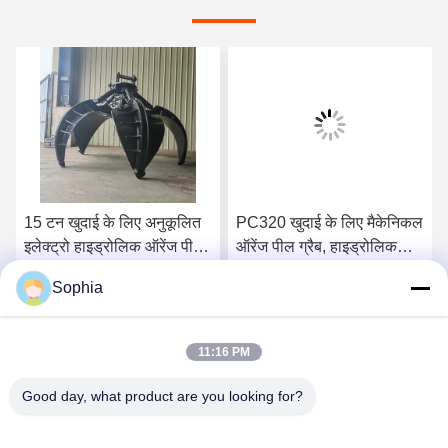
15 टन खुदाई के लिए अनुकूलित
PC320 खुदाई के लिए मैकेनिकल
इलेक्ट्रो हाइड्रोलिक ऑरेंज पील
ऑरेंज पील ग्रैब, हाइड्रोलिक
पकड़ो
स्क्रैप ग्रैब को घुमाना
Sophia
सर्वोत्तम मूल्य प्राप्त करें
सर्वोत्तम मूल्य प्राप्त करें
11:16 PM
Good day, what product are you looking for?