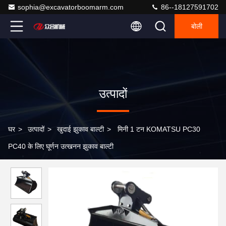
sophia@excavatorboomarm.com
86--18127591702
बोली
उत्पादों
घर
>
उत्पादों
>
खुदाई झुकाव बाल्टी
>
मिनी 1 टन KOMATSU PC30
PC40 के लिए घूर्णन उत्खनन झुकाव बाल्टी