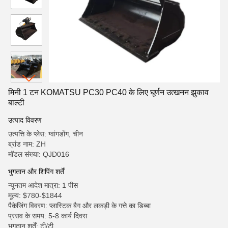
मिनी 1 टन KOMATSU PC30 PC40 के लिए घूर्णन उत्खनन झुकाव
बाल्टी
उत्पाद विवरण
उत्पत्ति के प्लेस: ग्वांगडोंग, चीन
ब्रांड नाम: ZH
मॉडल संख्या: QJD016
भुगतान और शिपिंग शर्तें
न्यूनतम आदेश मात्रा: 1 पीस
मूल्य: $780-$1844
पैकेजिंग विवरण: प्लास्टिक बैग और लकड़ी के गत्ते का डिब्बा
प्रसव के समय: 5-8 कार्य दिवस
भुगतान शर्तें: टी/टी