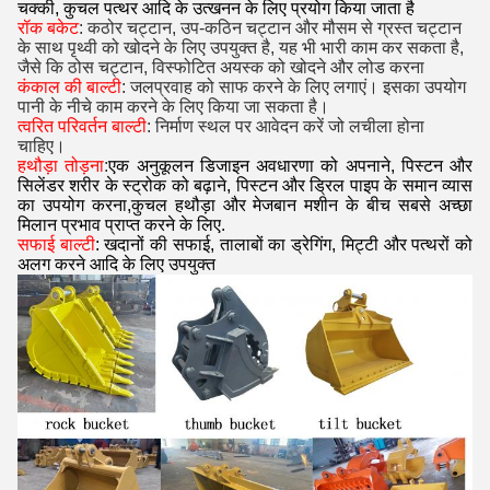
चक्की, कुचल पत्थर आदि के उत्खनन के लिए प्रयोग किया जाता है
रॉक बकेट
: कठोर चट्टान, उप-कठिन चट्टान और मौसम से ग्रस्त चट्टान
के साथ पृथ्वी को खोदने के लिए उपयुक्त है, यह भी भारी काम कर सकता है,
जैसे कि ठोस चट्टान, विस्फोटित अयस्क को खोदने और लोड करना
कंकाल की बाल्टी
: जलप्रवाह को साफ करने के लिए लगाएं। इसका उपयोग
पानी के नीचे काम करने के लिए किया जा सकता है।
त्वरित परिवर्तन बाल्टी
: निर्माण स्थल पर आवेदन करें जो लचीला होना
चाहिए।
हथौड़ा तोड़ना
:
एक अनुकूलन डिजाइन अवधारणा को अपनाने, पिस्टन और
सिलेंडर शरीर के स्ट्रोक को बढ़ाने, पिस्टन और ड्रिल पाइप के समान व्यास
का उपयोग करना,कुचल हथौड़ा और मेजबान मशीन के बीच सबसे अच्छा
मिलान प्रभाव प्राप्त करने के लिए.
सफाई बाल्टी
: खदानों की सफाई, तालाबों का ड्रेगिंग, मिट्टी और पत्थरों को
अलग करने आदि के लिए उपयुक्त