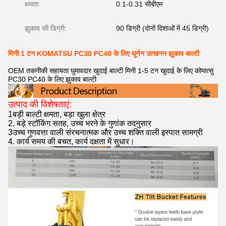
क्षमता:
0.1-0.31 सीबीएम
झुकाव की डिग्री:
90 डिग्री (दोनों दिशाओं में 45 डिग्री)
मिनी 1 टन KOMATSU PC30 PC40 के लिए घूर्णन उत्खनन झुकाव बाल्टी
OEM तकनीकी सहायता घुमावदार खुदाई बाल्टी मिनी 1-5 टन खुदाई के लिए कोमात्सु
PC30 PC40 के लिए झुकाव बाल्टी
उत्पाद की विशेषताएं:
1बड़ी बाल्टी क्षमता, बड़ा खुला क्षेत्र
2. बड़े स्टॉकिंग सतह, उच्च भरने के गुणांक तदनुसार
3उच्च गुणवत्ता वाली संरचनात्मक और उच्च शक्ति वाली इस्पात सामग्री
4. कार्य समय की बचत, कार्य दक्षता में सुधार।