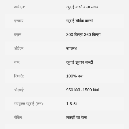
आवेदन:
खुदाई करने वाला लगाव
प्रकार:
खुदाई शीर्षक बाल्टी
वज़न:
300 किग्रा-360 किग्रा
ओईएम:
उपलब्ध
नाम:
खुदाई झुकाव बाल्टी
स्थिति:
100% नया
चौड़ाई:
950 मिमी -1500 मिमी
उपयुक्त खुदाई (टन):
1.5-5t
पैकिंग:
लकड़ी का केस