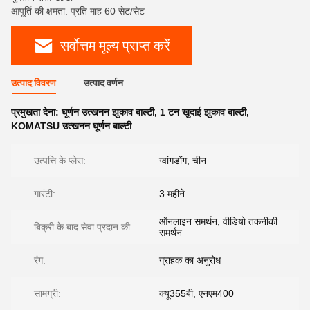
आपूर्ति की क्षमता: प्रति माह 60 सेट/सेट
सर्वोत्तम मूल्य प्राप्त करें
उत्पाद विवरण
उत्पाद वर्णन
प्रमुखता देना:
घूर्णन उत्खनन झुकाव बाल्टी
,
1 टन खुदाई झुकाव बाल्टी
,
KOMATSU उत्खनन घूर्णन बाल्टी
उत्पत्ति के प्लेस:
ग्वांगडोंग, चीन
गारंटी:
3 महीने
ऑनलाइन समर्थन, वीडियो तकनीकी
बिक्री के बाद सेवा प्रदान की:
समर्थन
रंग:
ग्राहक का अनुरोध
सामग्री:
क्यू355बी, एनएम400