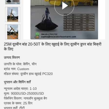
25M दूरबीन बांह 20-50T के लिए खुदाई के लिए दूरबीन डुपर बांह बिक्री
के लिए
उत्पाद विवरण
उत्पत्ति के प्लेस: कैपिंग, चीन
ब्रांड नाम: Custom
मॉडल संख्या: दूरबीन हाथ खुदाई PC320
भुगतान और शिपिंग शर्तें
न्यूनतम आदेश मात्रा: 1-10
मूल्य: 9000USD-25000USD
पैकेजिंग विवरण: नायलॉन बुलबुला बैग
प्रसव के समय: 25 दिन
भुगतान शर्तें: टीटी