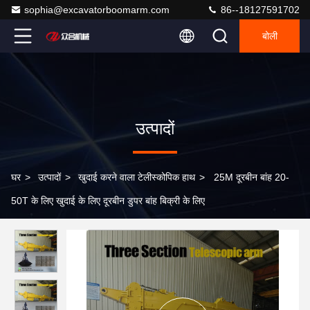
sophia@excavatorboomarm.com
86--18127591702
बोली
उत्पादों
घर
>
उत्पादों
>
खुदाई करने वाला टेलीस्कोपिक हाथ
>
25M दूरबीन बांह 20-
50T के लिए खुदाई के लिए दूरबीन डुपर बांह बिक्री के लिए