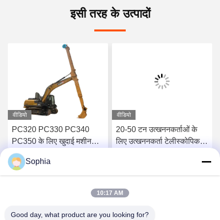
इसी तरह के उत्पादों
वीडियो
वीडियो
PC320 PC330 PC340
20-50 टन उत्खननकर्ताओं के
PC350 के लिए खुदाई मशीन
लिए उत्खननकर्ता टेलीस्कोपिक
दूरबीन बूम आर्म
बूम आर्म Q355B सामग्री
Sophia
सर्वोत्तम मूल्य प्राप्त करें
सर्वोत्तम मूल्य प्राप्त करें
10:17 AM
Good day, what product are you looking for?