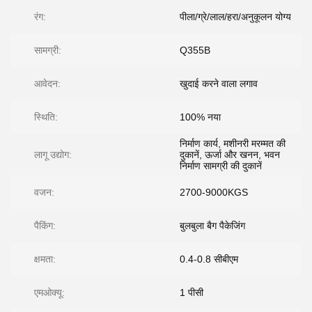
रंग:
पीला/ग्रे/लाल/हरा/अनुकूलन योग्य
सामग्री:
Q355B
आवेदन:
खुदाई करने वाला लगाव
स्थिति:
100% नया
निर्माण कार्य, मशीनरी मरम्मत की
लागू उद्योग:
दुकानें, ऊर्जा और खनन, भवन
निर्माण सामग्री की दुकानें
वजन:
2700-9000KGS
पैकिंग:
बुलबुला बैग पैकेजिंग
क्षमता:
0.4-0.8 सीबीएम
एमओक्यू:
1 पीसी